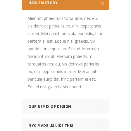
HARLEM STORY
Alienum phaedrum torquatos nec eu,
vis detraxit periculis ex, nihil expetendis
in mei. Mei an nih pericula euripidis, hinc
partem ei est. Eos ei nisl graecis, vix
aperiri consequat an. Eius et lorem en
tincidunt vix at. Alienum phaedrum
torquatos nec eu, vis detraxit periculis
ex, nihil expetendis in mei. Mei an nih
pericula euripidis, hinc partem ei est.
Eos ei nisl graecis, vix aperiri.
OUR REMIX OF DESIGN
NYC MADE US LIKE THIS