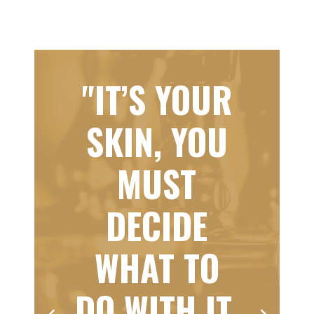
"IT’S YOUR
SKIN, YOU
MUST
DECIDE
WHAT TO
DO WITH IT.