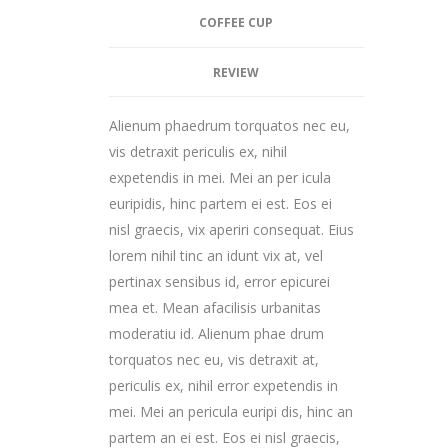
COFFEE CUP
REVIEW
Alienum phaedrum torquatos nec eu,
vis detraxit periculis ex, nihil
expetendis in mei. Mei an per icula
euripidis, hinc partem ei est. Eos ei
nisl graecis, vix aperiri consequat. Eius
lorem nihil tinc an idunt vix at, vel
pertinax sensibus id, error epicurei
mea et. Mean afacilisis urbanitas
moderatiu id. Alienum phae drum
torquatos nec eu, vis detraxit at,
periculis ex, nihil error expetendis in
mei. Mei an pericula euripi dis, hinc an
partem an ei est. Eos ei nisl graecis,