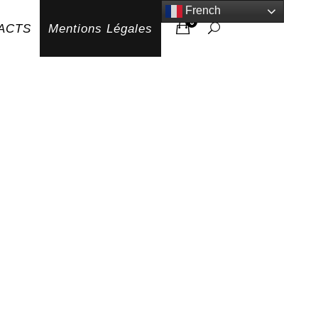
French
0
ACTS
Mentions Légales