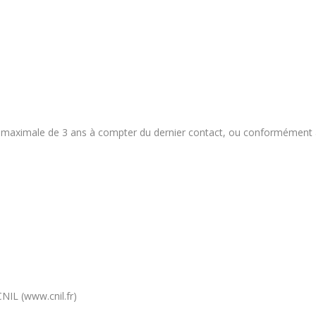
aximale de 3 ans à compter du dernier contact, ou conformément au
CNIL (www.cnil.fr)