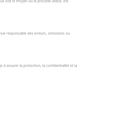
ue soit le moyen ou le procédé utilisé, est
tenue responsable des erreurs, omissions ou
ssurer la protection, la confidentialité et la