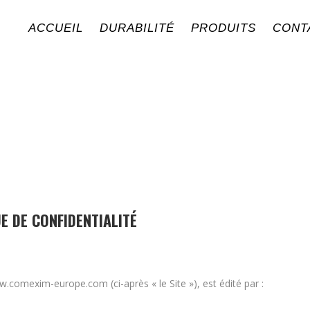
ACCUEIL
DURABILITÉ
PRODUITS
CONT
E DE CONFIDENTIALITÉ
ww.comexim-europe.com (ci-après « le Site »), est édité par :