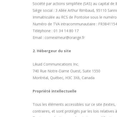
Société par actions simplifiée (SAS) au capital de 
Siège social : 3 Allée Arthur Rimbaud, 95110 Sann
Immatriculée au RCS de Pontoise sous le numé
Numéro de TVA intracommunautaire : FR384115
Téléphone : 01 34 14 80 17
Email : comeximeur@orange.fr
2. Hébergeur du site
Likuid Communications Inc.
740 Rue Notre-Dame Ouest, Suite 1550
Montréal, Québec, H3C 3X6, Canada
Propriété intellectuelle
Tous les éléments accessibles sur ce site (textes,
contraires, et sont protégés par les lois relatives à 