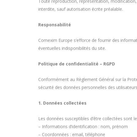
Toute reproduction, représentation, modification, 
interdite, sauf autorisation écrite préalable.
Responsabilité
Comexim Europe s’efforce de fournir des informati
éventuelles indisponibilités du site.
Politique de confidentialité – RGPD
Conformément au Règlement Général sur la Protec
sécurité des données personnelles des utilisateurs
1. Données collectées
Les données susceptibles d’être collectées sont le
– Informations d’identification : nom, prénom
– Coordonnées : email, téléphone