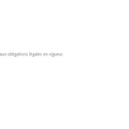
x obligations légales en vigueur.