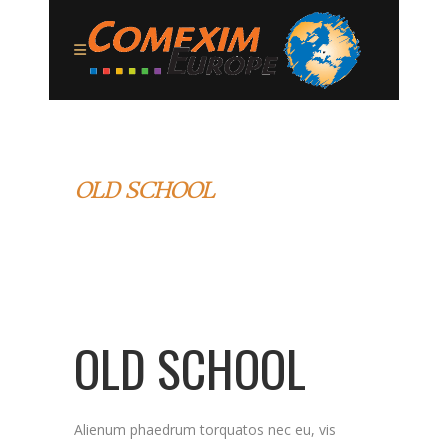
OLD SCHOOL
OLD SCHOOL
Alienum phaedrum torquatos nec eu, vis