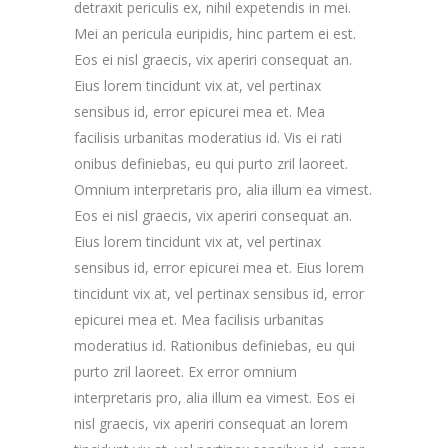
detraxit periculis ex, nihil expetendis in mei.
Mei an pericula euripidis, hinc partem ei est.
Eos ei nisl graecis, vix aperiri consequat an.
Eius lorem tincidunt vix at, vel pertinax
sensibus id, error epicurei mea et. Mea
facilisis urbanitas moderatius id. Vis ei rati
onibus definiebas, eu qui purto zril laoreet.
Omnium interpretaris pro, alia illum ea vimest.
Eos ei nisl graecis, vix aperiri consequat an.
Eius lorem tincidunt vix at, vel pertinax
sensibus id, error epicurei mea et. Eius lorem
tincidunt vix at, vel pertinax sensibus id, error
epicurei mea et. Mea facilisis urbanitas
moderatius id. Rationibus definiebas, eu qui
purto zril laoreet. Ex error omnium
interpretaris pro, alia illum ea vimest. Eos ei
nisl graecis, vix aperiri consequat an lorem