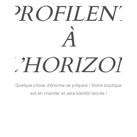
PROFILENT
À
L’HORIZON
Quelque chose d’énorme se prépare ! Notre boutique
est en chantier et sera bientôt lancée !