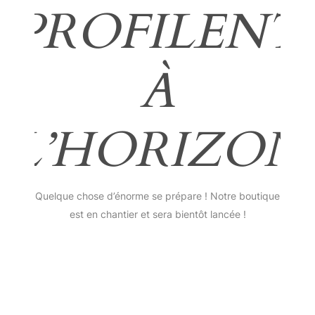
PROFILENT
À
L’HORIZON
Quelque chose d’énorme se prépare ! Notre boutique
est en chantier et sera bientôt lancée !