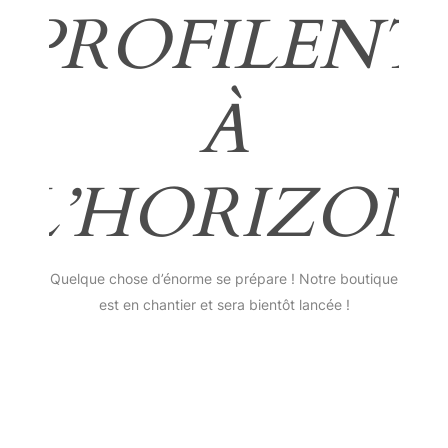
PROFILENT
À
L’HORIZON
Quelque chose d’énorme se prépare ! Notre boutique
est en chantier et sera bientôt lancée !